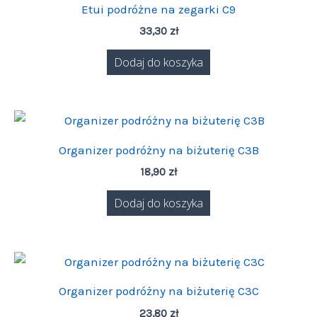
Etui podróżne na zegarki C9
33,30
zł
Dodaj do koszyka
Organizer podróżny na biżuterię C3B
18,90
zł
Dodaj do koszyka
Organizer podróżny na biżuterię C3C
23,80
zł