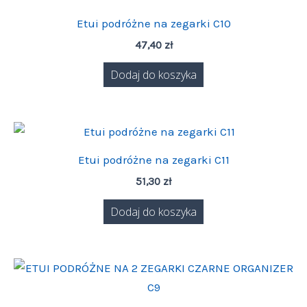
Etui podróżne na zegarki C10
47,40
zł
Dodaj do koszyka
Etui podróżne na zegarki C11
51,30
zł
Dodaj do koszyka