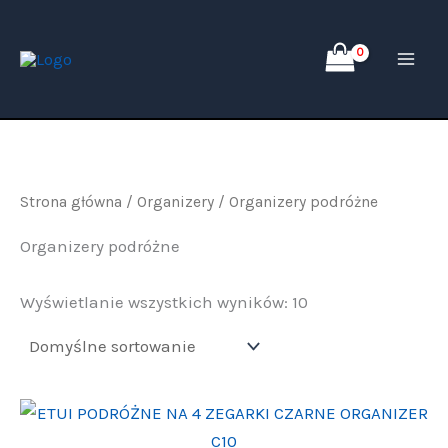
Przejdź
do
treści
Strona główna
/
Organizery
/ Organizery podróżne
Organizery podróżne
Wyświetlanie wszystkich wyników: 10