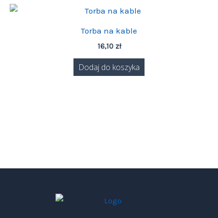
Torba na kable
16,10
zł
Dodaj do koszyka