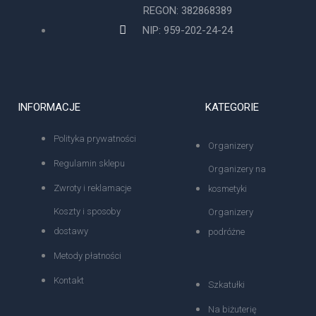
REGON: 382868389
NIP: 959-202-24-24
INFORMACJE
KATEGORIE
Polityka prywatności
Organizery
Regulamin sklepu
Organizery na
Zwroty i reklamacje
kosmetyki
Koszty i sposoby
Organizery
dostawy
podróżne
Metody płatności
Kontakt
Szkatułki
Na biżuterię