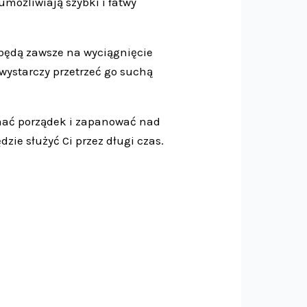
umożliwiają szybki i łatwy
a będą zawsze na wyciągnięcie
 wystarczy przetrzeć go suchą
ymać porządek i zapanować nad
ie służyć Ci przez długi czas.