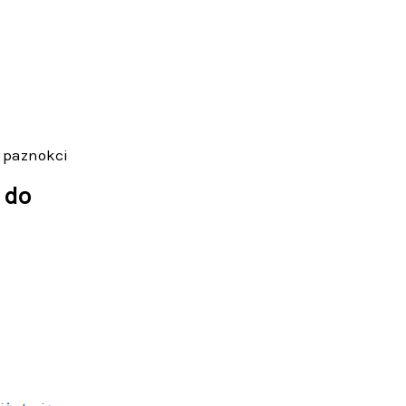
o paznokci
 do