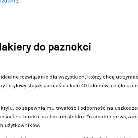
iżuterię
,
lakiery do paznokci
o idealne rozwiązanie dla wszystkich, którzy chcą utrzym
 i stylowy stojak pomieści około 40 lakierów, dzięki cze
akrylu, co zapewnia mu trwałość i odporność na uszkodzeni
ścić na biurku, szafce lub stoliku. To idealne rozwiązan
ch użytkowników.