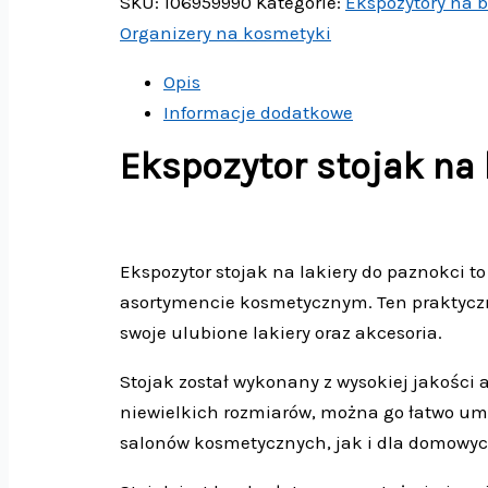
SKU:
106959990
Kategorie:
Ekspozytory na b
Organizery na kosmetyki
Opis
Informacje dodatkowe
Ekspozytor stojak na 
Ekspozytor stojak na lakiery do paznokci t
asortymencie kosmetycznym. Ten praktyczny
swoje ulubione lakiery oraz akcesoria.
Stojak został wykonany z wysokiej jakości 
niewielkich rozmiarów, można go łatwo umie
salonów kosmetycznych, jak i dla domowy