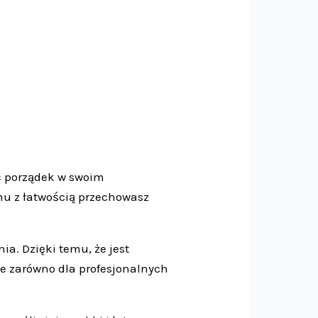
ać porządek w swoim
mu z łatwością przechowasz
a. Dzięki temu, że jest
ie zarówno dla profesjonalnych