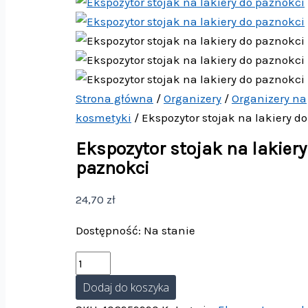
Strona główna
/
Organizery
/
Organizery na
kosmetyki
/ Ekspozytor stojak na lakiery d
Ekspozytor stojak na lakiery
paznokci
24,70
zł
Dostępność:
Na stanie
Dodaj do koszyka