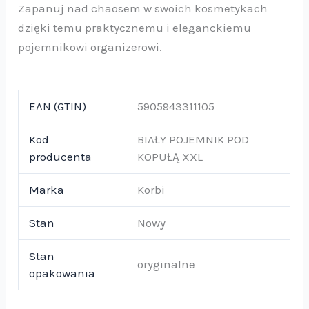
Zapanuj nad chaosem w swoich kosmetykach
dzięki temu praktycznemu i eleganckiemu
pojemnikowi organizerowi.
EAN (GTIN)
5905943311105
Kod
BIAŁY POJEMNIK POD
producenta
KOPUŁĄ XXL
Marka
Korbi
Stan
Nowy
Stan
oryginalne
opakowania