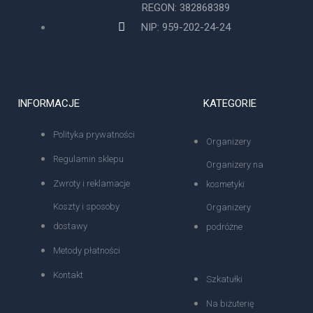
REGON: 382868389
NIP: 959-202-24-24
INFORMACJE
KATEGORIE
Polityka prywatności
Organizery
Regulamin sklepu
Organizery na
Zwroty i reklamacje
kosmetyki
Koszty i sposoby
Organizery
dostawy
podróżne
Metody płatności
Kontakt
Szkatułki
Na biżuterię