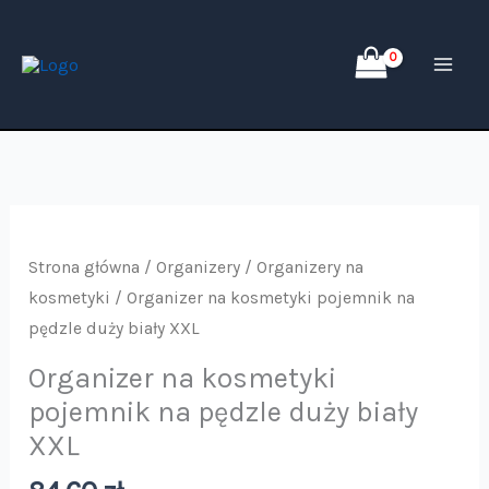
Przejdź
do
treści
Strona główna
/
Organizery
/
Organizery na
kosmetyki
/ Organizer na kosmetyki pojemnik na
pędzle duży biały XXL
Organizer na kosmetyki
pojemnik na pędzle duży biały
XXL