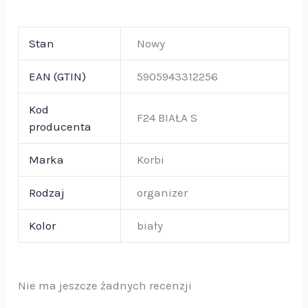
Stan
Nowy
EAN (GTIN)
5905943312256
Kod
F24 BIAŁA S
producenta
Marka
Korbi
Rodzaj
organizer
Kolor
biały
Nie ma jeszcze żadnych recenzji