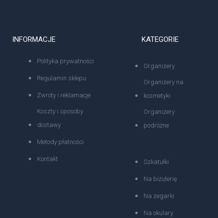
INFORMACJE
KATEGORIE
Polityka prywatności
Organizery
Regulamin sklepu
Organizery na
Zwroty i reklamacje
kosmetyki
Koszty i sposoby
Organizery
dostawy
podróżne
Metody płatności
Kontakt
Szkatułki
Na biżuterię
Na zegarki
Na okulary