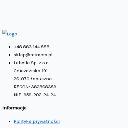
+48 883 144 888
sklep@reimers.pl
Labello Sp. z o.o.
Gnieździska 191
26-070 Łopuszno
REGON: 382868389
NIP: 959-202-24-24
Informacje
Polityka prywatności