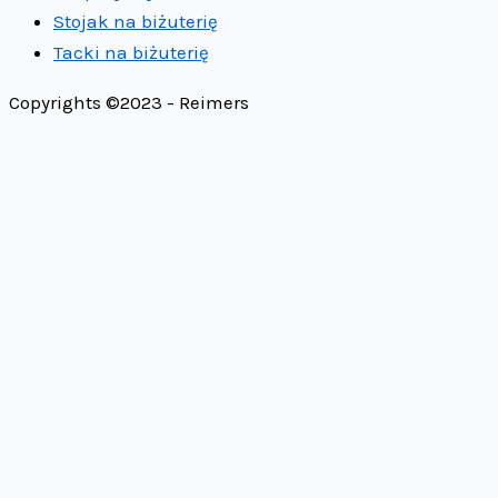
Stojak na biżuterię
Tacki na biżuterię
Copyrights ©2023 - Reimers
Co mówią nasi Klienci