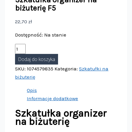
biżuterię F5
22,70
zł
Dostępność:
Na stanie
Dodaj do koszyka
SKU:
1074579835
Kategoria:
Szkatułki na
biżuterię
Opis
Informacje dodatkowe
Szkatułka organizer
na biżuterię