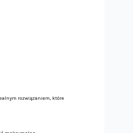
dealnym rozwiązaniem, które
wnić maksymalną