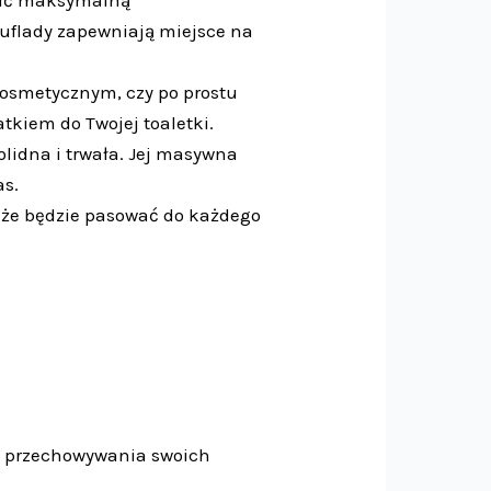
zuflady zapewniają miejsce na
 kosmetycznym, czy po prostu
kiem do Twojej toaletki.
olidna i trwała. Jej masywna
as.
, że będzie pasować do każdego
do przechowywania swoich