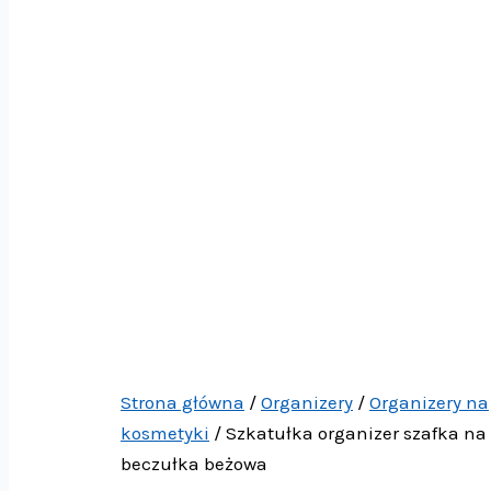
Strona główna
/
Organizery
/
Organizery na
kosmetyki
/ Szkatułka organizer szafka na
beczułka beżowa