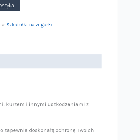
oszyka
ia:
Szkatułki na zegarki
i, kurzem i innymi uszkodzeniami z
 co zapewnia doskonałą ochronę Twoich