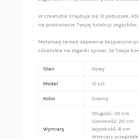
W szkatułce znajduje się 12 poduszek, kt
na podziwianie Twojej kolekcji zegarków, 
Metalowy zamek zapewnia bezpieczne prze
szkatułka na zegarki sprawi, że Twoja k
Stan
Nowy
Model
12 szt.
Kolor
Czarny
Długość: 30 cm
Szerokość: 20 cm
Wymiary
Wysokość: 8 cm
Wymiary przegródki: