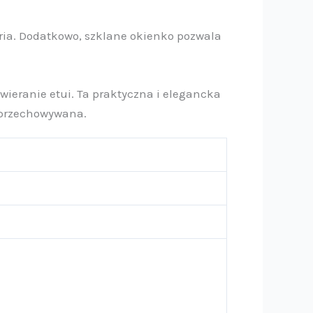
oria. Dodatkowo, szklane okienko pozwala
ieranie etui. Ta praktyczna i elegancka
e przechowywana.